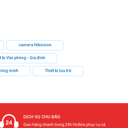
camera Hikvision
t bị Văn phòng - Gia đình
hông minh
Thiết bị lưu trữ
DỊCH VỤ CHU ĐÁO
Giao hàng nhanh trong 24h Hotline phục vụ cả