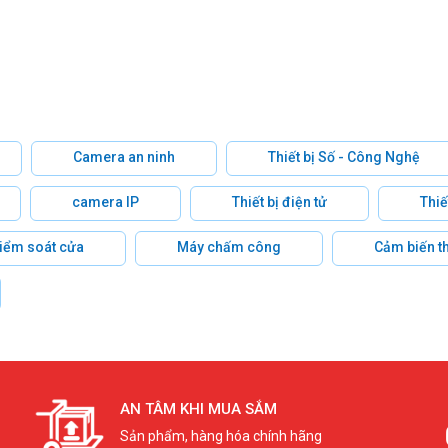
Camera an ninh
Thiết bị Số - Công Nghệ
camera IP
Thiết bị điện tử
Thiế
 kiểm soát cửa
Máy chấm công
Cảm biến t
AN TÂM KHI MUA SẮM
Sản phẩm, hàng hóa chính hãng