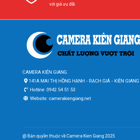
với giá ưu đãi
CAMERA KIÊN GIANG
141A MAI THỊ HỒNG HẠNH - RẠCH GIÁ - KIÊN GIANG
Hotline: 0942 54 51 53
Website: camerakiengiang.net
@ Bản quyền thuộc về Camera Kien Giang 2025