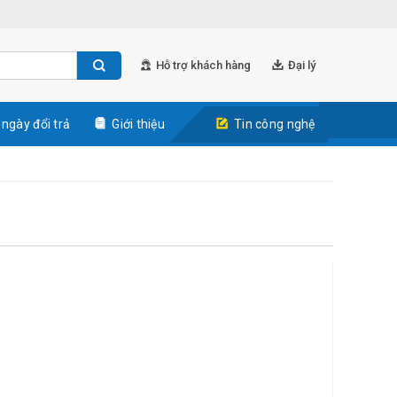
Hỗ trợ khách hàng
Đại lý
 ngày đổi trả
Giới thiệu
Tin công nghệ