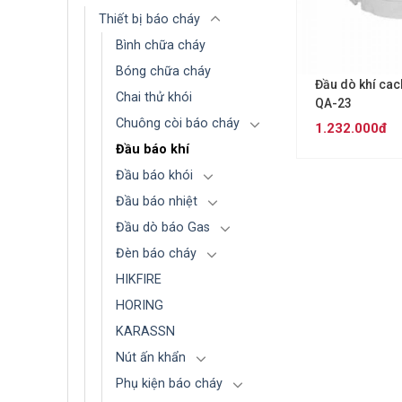
Thiết bị báo cháy
Bình chữa cháy
Bóng chữa cháy
Đầu dò khí ca
Chai thử khói
QA-23
Chuông còi báo cháy
1.232.000đ
Đầu báo khí
Đầu báo khói
Đầu báo nhiệt
Đầu dò báo Gas
Đèn báo cháy
HIKFIRE
HORING
KARASSN
Nút ấn khẩn
Phụ kiện báo cháy