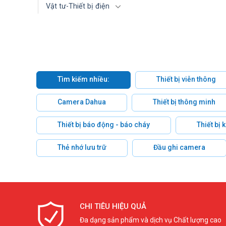
Vật tư-Thiết bị điện
Tìm kiếm nhiều:
Thiết bị viễn thông
Camera Dahua
Thiết bị thông minh
Thiết bị báo động - báo cháy
Thiết bị
Thẻ nhớ lưu trữ
Đầu ghi camera
CHI TIÊU HIỆU QUẢ
Đa dạng sản phẩm và dịch vụ Chất lượng cao