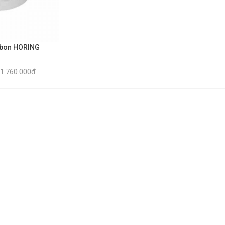
cbon HORING
1.760.000đ