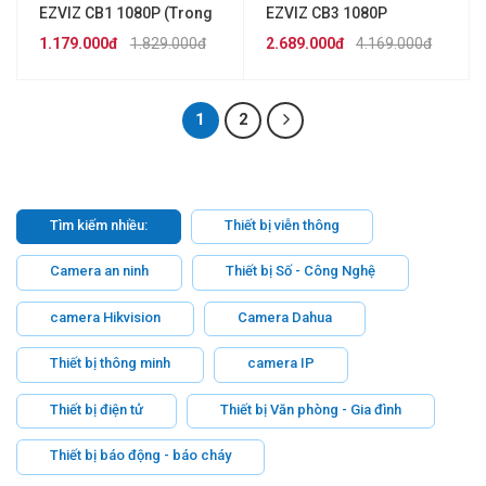
EZVIZ CB1 1080P (Trong
EZVIZ CB3 1080P
nhà)
1.179.000đ
1.829.000đ
2.689.000đ
4.169.000đ
1
2
Tìm kiếm nhiều:
Thiết bị viễn thông
Camera an ninh
Thiết bị Số - Công Nghệ
camera Hikvision
Camera Dahua
Thiết bị thông minh
camera IP
Thiết bị điện tử
Thiết bị Văn phòng - Gia đình
Thiết bị báo động - báo cháy