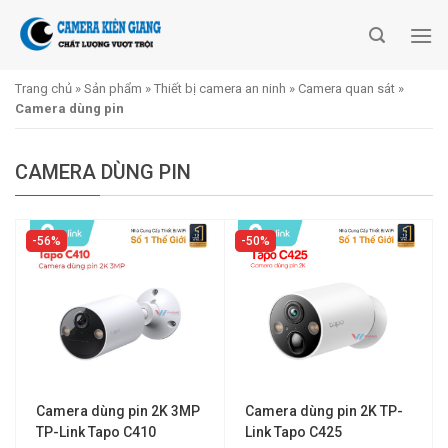
Skip
to
content
Trang chủ
»
Sản phẩm
»
Thiết bị camera an ninh
»
Camera quan sát
»
Camera dùng pin
CAMERA DÙNG PIN
56%
50%
Camera dùng pin 2K 3MP
Camera dùng pin 2K TP-
TP-Link Tapo C410
Link Tapo C425