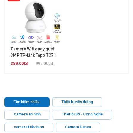
Camera Wifi quay quét
3MP TP-Link Tapo TC71
389.000đ
999.000đ
Tìm kiếm nhiều:
Thiết bị viễn thông
Camera an ninh
Thiết bị Số - Công Nghệ
camera Hikvision
Camera Dahua