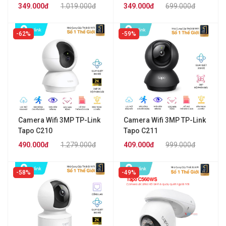
349.000đ
1.019.000đ
349.000đ
699.000đ
62%
59%
Camera Wifi 3MP TP-Link
Camera Wifi 3MP TP-Link
Tapo C210
Tapo C211
490.000đ
1.279.000đ
409.000đ
999.000đ
58%
49%