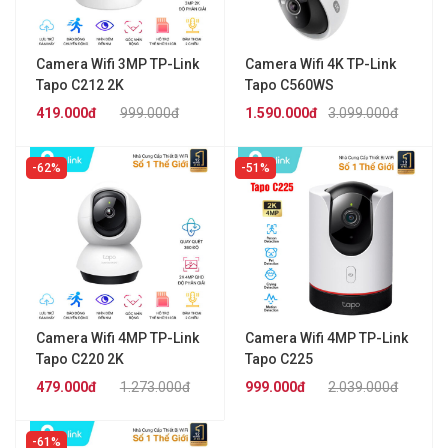
Camera Wifi 3MP TP-Link
Camera Wifi 4K TP-Link
Tapo C212 2K
Tapo C560WS
419.000đ
999.000đ
1.590.000đ
3.099.000đ
62%
51%
Camera Wifi 4MP TP-Link
Camera Wifi 4MP TP-Link
Tapo C220 2K
Tapo C225
479.000đ
1.273.000đ
999.000đ
2.039.000đ
61%