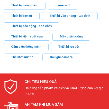
Thiết bị thông minh
camera IP
Thiết bị điện tử
Thiết bị Văn phòng - Gia đình
Thiết bị báo động - báo cháy
Thiết bị kiểm soát cửa
Máy chấm công
Cảm biến thông minh
Thiết bị lưu trữ
Thẻ nhớ lưu trữ
Đầu ghi camera
CHI TIÊU HIỆU QUẢ
Đa dạng sản phẩm và dịch vụ Chất lượng cao với giá
ưu đãi
AN TÂM KHI MUA SẮM