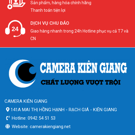
Sản phẩm, hàng hóa chính hãng
Thanh toán tiện lợi
DỊCH VỤ CHU ĐÁO
Giao hàng nhanh trong 24h Hotline phục vụ cả T7 và
CN
CAMERA KIÊN GIANG
141A MAI THỊ HỒNG HẠNH - RẠCH GIÁ - KIÊN GIANG
Hotline: 0942 54 51 53
Website: camerakiengiang.net