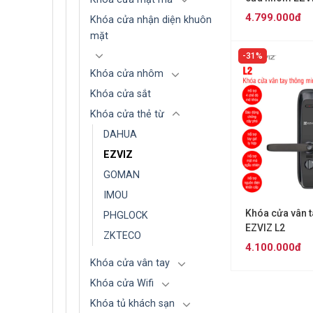
4.799.000đ
Khóa cửa nhận diện khuôn
mặt
31%
Khóa cửa nhôm
Khóa cửa sắt
Khóa cửa thẻ từ
DAHUA
EZVIZ
GOMAN
IMOU
Khóa cửa vân 
PHGLOCK
EZVIZ L2
ZKTECO
4.100.000đ
Khóa cửa vân tay
Khóa cửa Wifi
Khóa tủ khách sạn