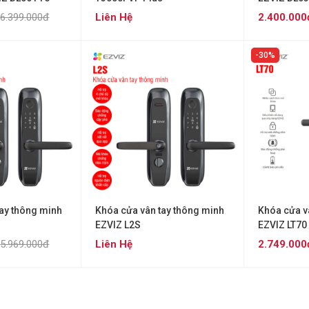
6.399.000đ
Liên Hệ
2.400.000
30%
tay thông minh
Khóa cửa vân tay thông minh
Khóa cửa v
EZVIZ L2S
EZVIZ LT70
5.969.000đ
Liên Hệ
2.749.000