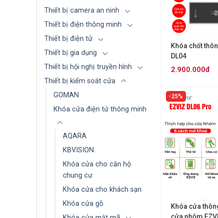
Thiết bị camera an ninh
Thiết bị điện thông minh
Thiết bị điện tử
Khóa chốt thô
Thiết bị gia dụng
DL04
Thiết bị hội nghị truyền hình
2.900.000đ
Thiết bị kiểm soát cửa
GOMAN
25%
Khóa cửa điện tử thông minh
AQARA
KBVISION
Khóa cửa cho căn hộ
chung cư
Khóa cửa cho khách sạn
Khóa cửa gỗ
Khóa cửa thôn
cửa nhôm EZVI
Khóa cửa mật mã