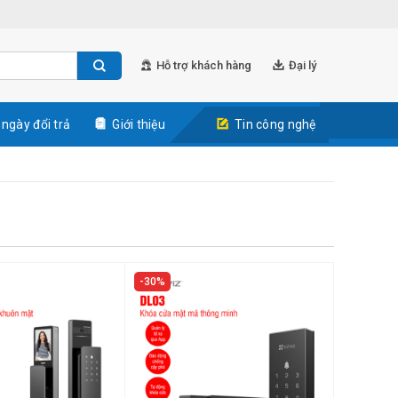
Hỗ trợ khách hàng
Đại lý
 ngày đổi trả
Giới thiệu
Tin công nghệ
30%