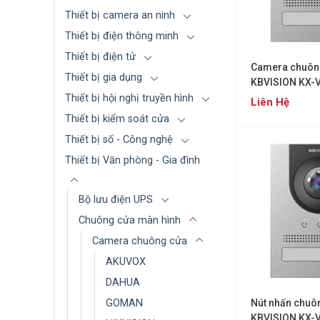
Thiết bị camera an ninh
Thiết bị điện thông minh
Thiết bị điện tử
Camera chuôn
Thiết bị gia dụng
KBVISION KX-
Thiết bị hội nghị truyền hình
Liên Hệ
Thiết bị kiểm soát cửa
Thiết bị số - Công nghệ
Thiết bị Văn phòng - Gia đình
Bộ lưu điện UPS
Chuông cửa màn hình
Camera chuông cửa
AKUVOX
DAHUA
GOMAN
Nút nhấn chuô
KBVISION KX-