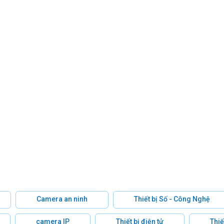
Camera an ninh
Thiết bị Số - Công Nghệ
camera IP
Thiết bị điện tử
Thiế