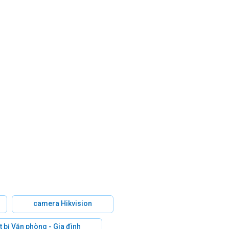
camera Hikvision
t bị Văn phòng - Gia đình