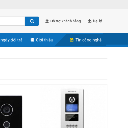
Hỗ trợ khách hàng
Đại lý
 ngày đổi trả
Giới thiệu
Tin công nghệ