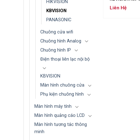
HIKVISION
Liên Hệ
KBVISION
PANASONIC
Chuông cửa wifi
Chuông hình Analog
Chuông hình IP
Điện thoại liên lạc nội bộ
KBVISION
Màn hình chuông cửa
Phụ kiện chuông hình
Màn hình máy tính
Màn hình quảng cáo LCD
Màn hình tương tác thông
minh