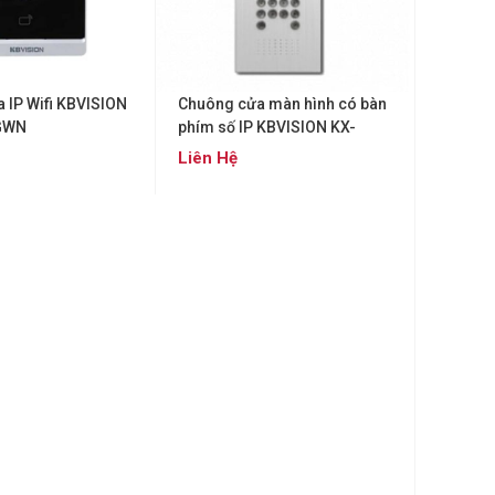
 IP Wifi KBVISION
Chuông cửa màn hình có bàn
GWN
phím số IP KBVISION KX-
VDP03GN
Liên Hệ