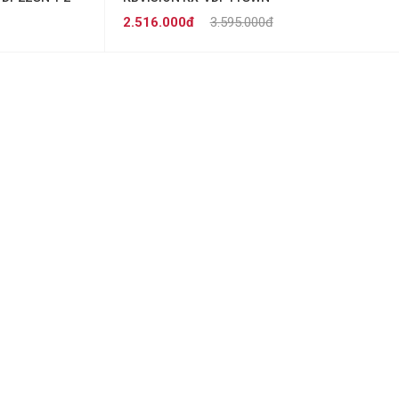
2.516.000đ
3.595.000đ