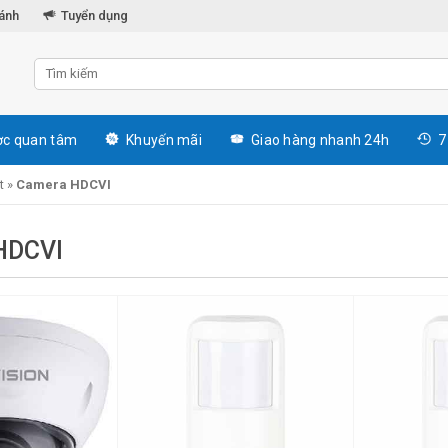
hánh
Tuyển dụng
c quan tâm
Khuyến mãi
Giao hàng nhanh 24h
7
t
»
Camera HDCVI
HDCVI