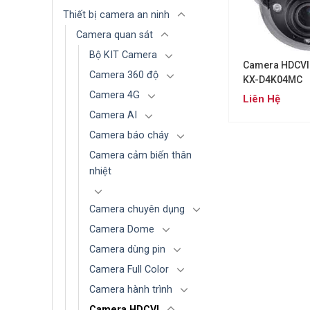
Thiết bị camera an ninh
Camera quan sát
Bộ KIT Camera
Camera HDCVI
Camera 360 độ
KX-D4K04MC
Camera 4G
Liên Hệ
Camera AI
Camera báo cháy
Camera cảm biến thân
nhiệt
Camera chuyên dụng
Camera Dome
Camera dùng pin
Camera Full Color
Camera hành trình
Camera HDCVI