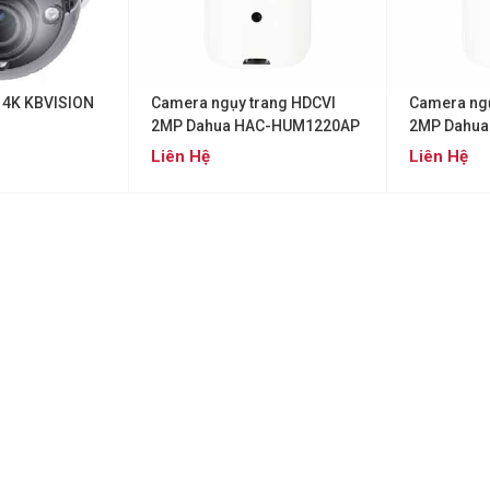
 4K KBVISION
Camera ngụy trang HDCVI
Camera ngụ
2MP Dahua HAC-HUM1220AP
2MP Dahua
HUM1220A
Liên Hệ
Liên Hệ