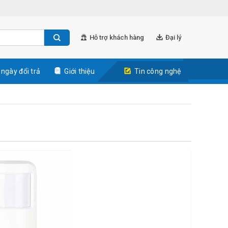
Hỗ trợ khách hàng
Đại lý
 ngày đổi trả
Giới thiệu
Tin công nghệ