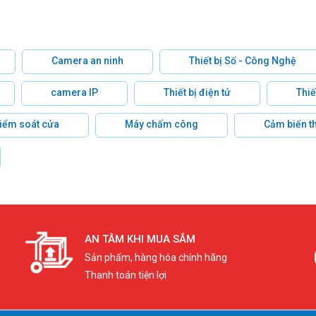
Camera an ninh
Thiết bị Số - Công Nghệ
camera IP
Thiết bị điện tử
Thiế
 kiểm soát cửa
Máy chấm công
Cảm biến t
AN TÂM KHI MUA SẮM
Sản phẩm, hàng hóa chính hãng
Thanh toán tiện lợi