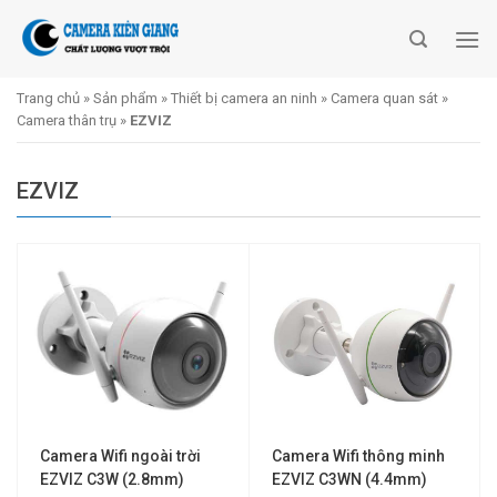
Skip
to
content
Trang chủ
»
Sản phẩm
»
Thiết bị camera an ninh
»
Camera quan sát
»
Camera thân trụ
»
EZVIZ
EZVIZ
Camera Wifi ngoài trời
Camera Wifi thông minh
EZVIZ C3W (2.8mm)
EZVIZ C3WN (4.4mm)