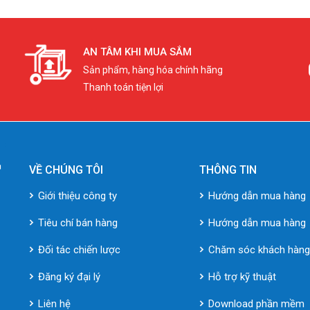
AN TÂM KHI MUA SẮM
Sản phẩm, hàng hóa chính hãng
Thanh toán tiện lợi
VỀ CHÚNG TÔI
THÔNG TIN
Giới thiệu công ty
Hướng dẫn mua hàng
Tiêu chí bán hàng
Hướng dẫn mua hàng
Đối tác chiến lược
Chăm sóc khách hàn
Đăng ký đại lý
Hỗ trợ kỹ thuật
Liên hệ
Download phần mềm