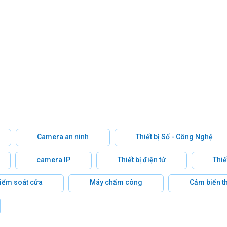
Camera an ninh
Thiết bị Số - Công Nghệ
camera IP
Thiết bị điện tử
Thiế
 kiểm soát cửa
Máy chấm công
Cảm biến t