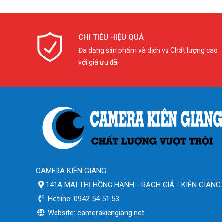
CHI TIÊU HIỆU QUẢ
Đa dạng sản phẩm và dịch vụ Chất lượng cao
với giá ưu đãi
CAMERA KIÊN GIANG
141A MAI THỊ HỒNG HẠNH - RẠCH GIÁ - KIÊN GIANG
Hotline: 0942 54 51 53
Website: camerakiengiang.net