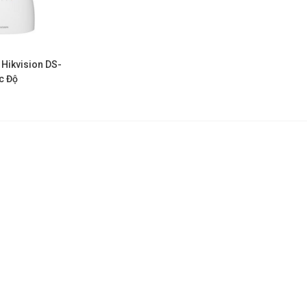
G Hikvision DS-
c Độ