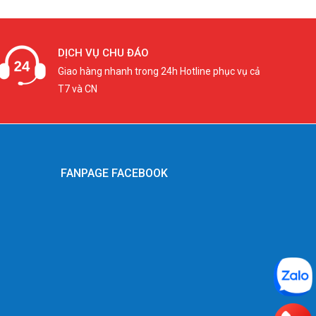
DỊCH VỤ CHU ĐÁO
Giao hàng nhanh trong 24h Hotline phục vụ cả
T7 và CN
FANPAGE FACEBOOK
g