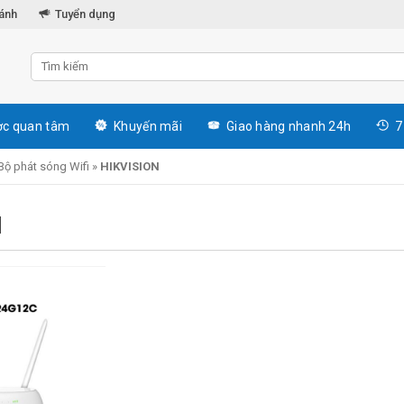
hánh
Tuyển dụng
c quan tâm
Khuyến mãi
Giao hàng nhanh 24h
7
Bộ phát sóng Wifi
»
HIKVISION
N