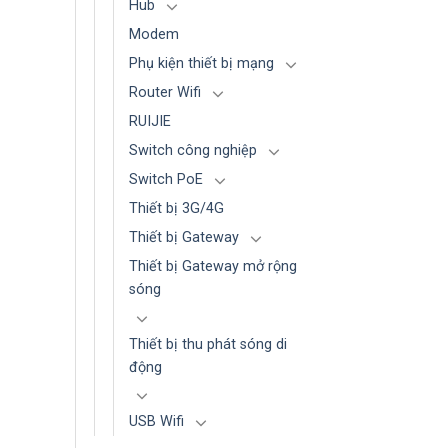
Hub
Modem
Phụ kiện thiết bị mạng
Router Wifi
RUIJIE
Switch công nghiệp
Switch PoE
Thiết bị 3G/4G
Thiết bị Gateway
Thiết bị Gateway mở rộng
sóng
Thiết bị thu phát sóng di
động
USB Wifi