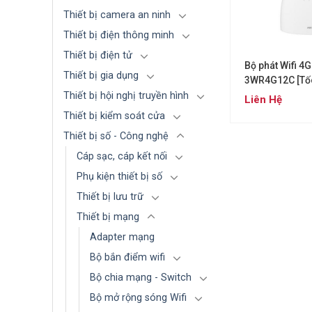
Thiết bị camera an ninh
Thiết bị điện thông minh
Thiết bị điện tử
Bộ phát Wifi 4
Thiết bị gia dụng
3WR4G12C [Tố
AC1200Mbps]
Thiết bị hội nghị truyền hình
Liên Hệ
Thiết bị kiểm soát cửa
Thiết bị số - Công nghệ
Cáp sạc, cáp kết nối
Phụ kiện thiết bị số
Thiết bị lưu trữ
Thiết bị mạng
Adapter mạng
Bộ bắn điểm wifi
Bộ chia mạng - Switch
Bộ mở rộng sóng Wifi