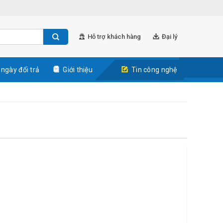
Hỗ trợ khách hàng
Đại lý
 ngày đổi trả
Giới thiệu
Tin công nghệ