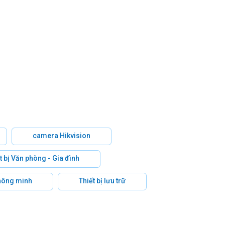
camera Hikvision
t bị Văn phòng - Gia đình
hông minh
Thiết bị lưu trữ