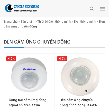
Skip
to
content
Trang chủ
»
Sản phẩm
»
Thiết bị điện thông minh
»
Đèn thông minh
»
Đèn
cảm ứng chuyển động
ĐÈN CẢM ỨNG CHUYỂN ĐỘNG
10%
10%
Công tắc cảm ứng hồng
Đèn cảm ứng chuyển
ngoại nổi trần Kawa
động hồng ngoại KAWA