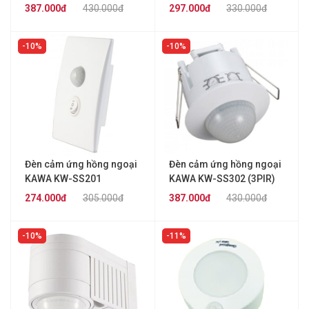
SS282
SS281C
387.000đ
430.000đ
297.000đ
330.000đ
10%
10%
Đèn cảm ứng hồng ngoại
Đèn cảm ứng hồng ngoại
KAWA KW-SS201
KAWA KW-SS302 (3PIR)
274.000đ
305.000đ
387.000đ
430.000đ
10%
11%