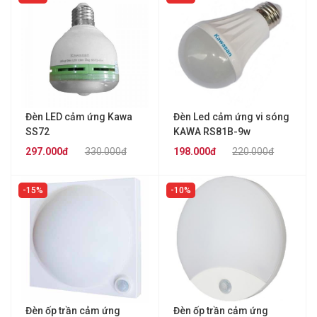
Đèn LED cảm ứng Kawa
Đèn Led cảm ứng vi sóng
SS72
KAWA RS81B-9w
297.000đ
330.000đ
198.000đ
220.000đ
15%
10%
Đèn ốp trần cảm ứng
Đèn ốp trần cảm ứng