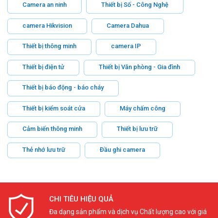
Camera an ninh
Thiết bị Số - Công Nghệ
camera Hikvision
Camera Dahua
Thiết bị thông minh
camera IP
Thiết bị điện tử
Thiết bị Văn phòng - Gia đình
Thiết bị báo động - báo cháy
Thiết bị kiểm soát cửa
Máy chấm công
Cảm biến thông minh
Thiết bị lưu trữ
Thẻ nhớ lưu trữ
Đầu ghi camera
CHI TIÊU HIỆU QUẢ
Đa dạng sản phẩm và dịch vụ Chất lượng cao với giá