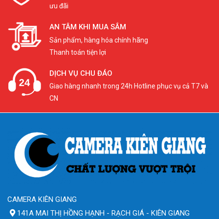
ưu đãi
AN TÂM KHI MUA SẮM
Sản phẩm, hàng hóa chính hãng
Thanh toán tiện lợi
DỊCH VỤ CHU ĐÁO
Giao hàng nhanh trong 24h Hotline phục vụ cả T7 và
CN
CAMERA KIÊN GIANG
141A MAI THỊ HỒNG HẠNH - RẠCH GIÁ - KIÊN GIANG