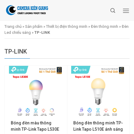
Skip
to
content
Trang chủ
»
Sản phẩm
»
Thiết bị điện thông minh
»
Đèn thông minh
»
Đèn
Led chiếu sáng
»
TP-LINK
TP-LINK
Bóng đèn màu thông
Bóng đèn thông minh TP-
minh TP-Link Tapo L530E
Link Tapo L510E ánh sáng