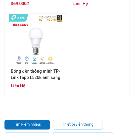
16 triệu màu
ấm 2700K
369.000đ
Liên Hệ
Bóng đèn thông minh TP-
Link Tapo L520E ánh sáng
ấm 4000K
Liên Hệ
Tìm kiếm nhiều:
Thiết bị viễn thông