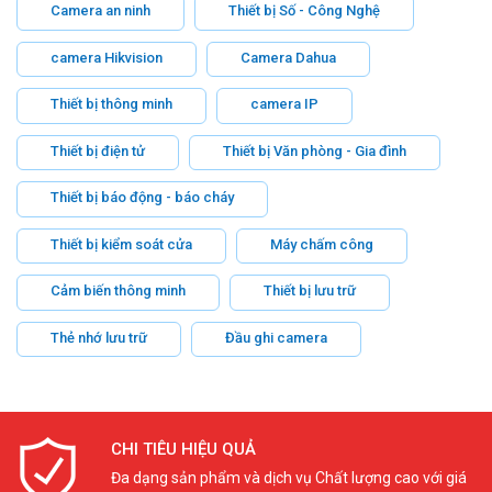
Camera an ninh
Thiết bị Số - Công Nghệ
camera Hikvision
Camera Dahua
Thiết bị thông minh
camera IP
Thiết bị điện tử
Thiết bị Văn phòng - Gia đình
Thiết bị báo động - báo cháy
Thiết bị kiểm soát cửa
Máy chấm công
Cảm biến thông minh
Thiết bị lưu trữ
Thẻ nhớ lưu trữ
Đầu ghi camera
CHI TIÊU HIỆU QUẢ
Đa dạng sản phẩm và dịch vụ Chất lượng cao với giá