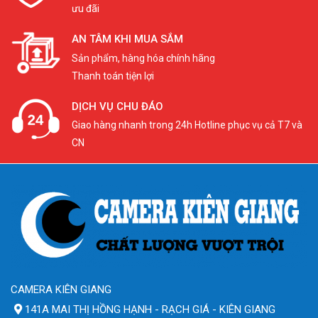
ưu đãi
AN TÂM KHI MUA SẮM
Sản phẩm, hàng hóa chính hãng
Thanh toán tiện lợi
DỊCH VỤ CHU ĐÁO
Giao hàng nhanh trong 24h Hotline phục vụ cả T7 và
CN
CAMERA KIÊN GIANG
141A MAI THỊ HỒNG HẠNH - RẠCH GIÁ - KIÊN GIANG