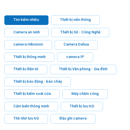
Tìm kiếm nhiều:
Thiết bị viễn thông
Camera an ninh
Thiết bị Số - Công Nghệ
camera Hikvision
Camera Dahua
Thiết bị thông minh
camera IP
Thiết bị điện tử
Thiết bị Văn phòng - Gia đình
Thiết bị báo động - báo cháy
Thiết bị kiểm soát cửa
Máy chấm công
Cảm biến thông minh
Thiết bị lưu trữ
Thẻ nhớ lưu trữ
Đầu ghi camera