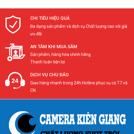
CHI TIÊU HIỆU QUẢ
Đa dạng sản phẩm và dịch vụ Chất lượng cao với giá
ưu đãi
AN TÂM KHI MUA SẮM
Sản phẩm, hàng hóa chính hãng
Thanh toán tiện lợi
DỊCH VỤ CHU ĐÁO
Giao hàng nhanh trong 24h Hotline phục vụ cả T7 và
CN