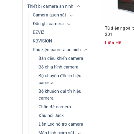
Thiết bị camera an ninh
Camera quan sát
Đầu ghi camera
Tủ điện ngoài 
EZVIZ
201
KBVISION
Liên Hệ
Phụ kiện camera an ninh
Bàn điều khiển camera
Bộ chia hình camera
Bộ chuyển đổi tín hiệu
camera
Bộ khuếch đại tín hiệu
camera
Chân đế camera
Đầu nối Jack
Đèn Led hỗ trợ camera
Màn hình giám sát