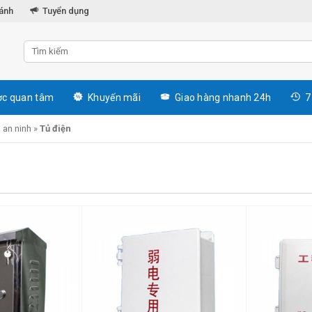
hánh
Tuyển dụng
c quan tâm
Khuyến mãi
Giao hàng nhanh 24h
7
 an ninh
»
Tủ điện