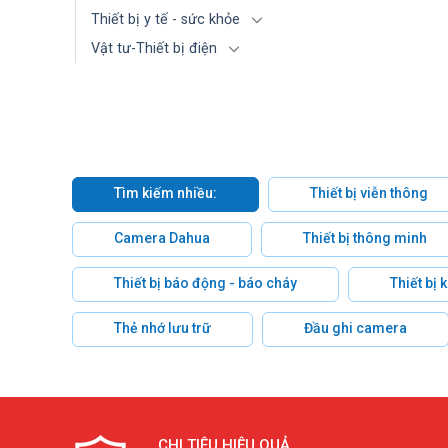
Thiết bị y tế - sức khỏe
Vật tư-Thiết bị điện
Tìm kiếm nhiều:
Thiết bị viễn thông
Camera Dahua
Thiết bị thông minh
Thiết bị báo động - báo cháy
Thiết bị
Thẻ nhớ lưu trữ
Đầu ghi camera
CHI TIÊU HIỆU QUẢ