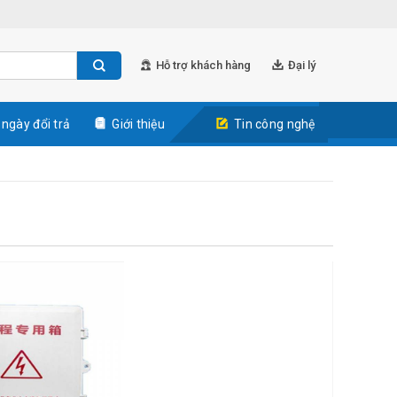
Hỗ trợ khách hàng
Đại lý
 ngày đổi trả
Giới thiệu
Tin công nghệ