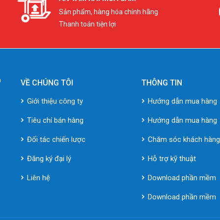
Sản phẩm, hàng hóa chính hãng
Thanh toán tiện lợi
VỀ CHÚNG TÔI
THÔNG TIN
Giới thiệu công ty
Hướng dẫn mua hàng
Tiêu chí bán hàng
Hướng dẫn mua hàng
Đối tác chiến lược
Chăm sóc khách hàn
Đăng ký đại lý
Hỗ trợ kỹ thuật
Liên hệ
Download phần mềm
Download phần mềm