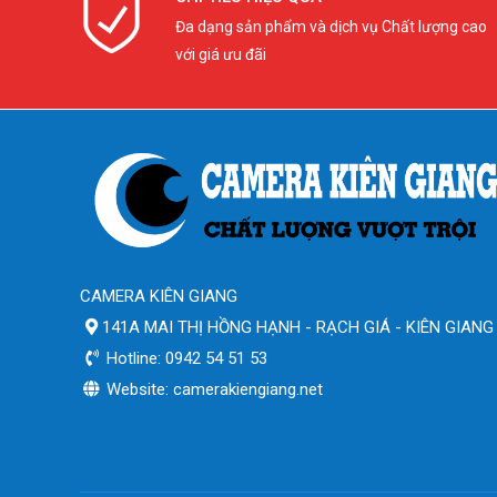
Đa dạng sản phẩm và dịch vụ Chất lượng cao
với giá ưu đãi
CAMERA KIÊN GIANG
141A MAI THỊ HỒNG HẠNH - RẠCH GIÁ - KIÊN GIANG
Hotline: 0942 54 51 53
Website: camerakiengiang.net