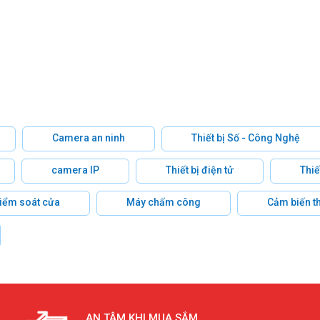
Camera an ninh
Thiết bị Số - Công Nghệ
camera IP
Thiết bị điện tử
Thiế
 kiểm soát cửa
Máy chấm công
Cảm biến t
AN TÂM KHI MUA SẮM