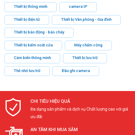
Thiết bị thông minh
camera IP
Thiết bị điện tử
Thiết bị Văn phòng - Gia đình
Thiết bị báo động - báo cháy
Thiết bị kiểm soát cửa
Máy chấm công
Cảm biến thông minh
Thiết bị lưu trữ
Thẻ nhớ lưu trữ
Đầu ghi camera
CHI TIÊU HIỆU QUẢ
Đa dạng sản phẩm và dịch vụ Chất lượng cao với giá
ưu đãi
AN TÂM KHI MUA SẮM