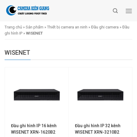
Skip
to
content
Trang chủ
»
Sản phẩm
»
Thiết bị camera an ninh
»
Đầu ghi camera
»
Đầu
ghi hình IP
»
WISENET
WISENET
Đầu ghi hình IP 16 kênh
Đầu ghi hình IP 32 kênh
WISENET XRN-1620B2
WISENET XRN-3210B2