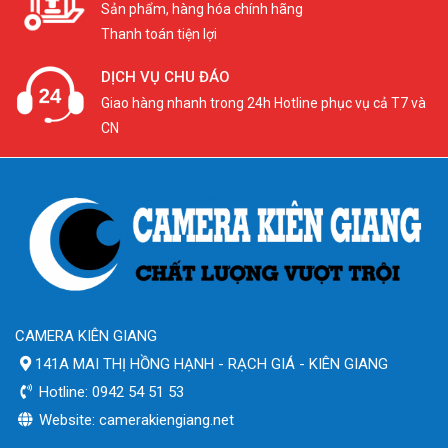
Sản phẩm, hàng hóa chính hãng
Thanh toán tiện lợi
DỊCH VỤ CHU ĐÁO
Giao hàng nhanh trong 24h Hotline phục vụ cả T7 và
CN
CAMERA KIÊN GIANG
141A MAI THỊ HỒNG HẠNH - RẠCH GIÁ - KIÊN GIANG
Hotline: 0942 54 51 53
Website: camerakiengiang.net