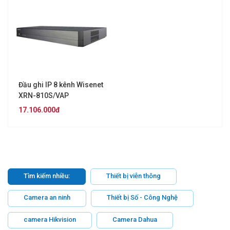
Đầu ghi IP 8 kênh Wisenet
XRN-810S/VAP
17.106.000đ
Tìm kiếm nhiều:
Thiết bị viễn thông
Camera an ninh
Thiết bị Số - Công Nghệ
camera Hikvision
Camera Dahua