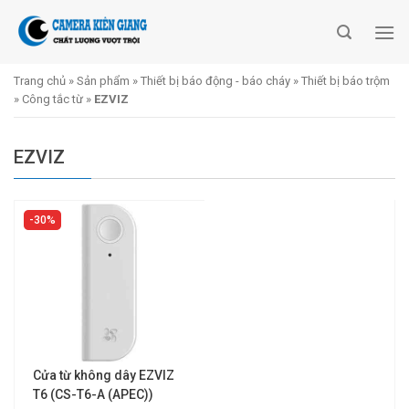
Skip
to
content
Trang chủ
»
Sản phẩm
»
Thiết bị báo động - báo cháy
»
Thiết bị báo trộm
»
Công tắc từ
»
EZVIZ
EZVIZ
30%
Cửa từ không dây EZVIZ
T6 (CS-T6-A (APEC))