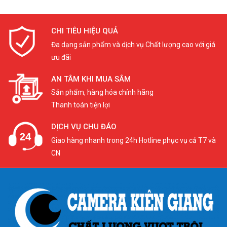
CHI TIÊU HIỆU QUẢ
Đa dạng sản phẩm và dịch vụ Chất lượng cao với giá
ưu đãi
AN TÂM KHI MUA SẮM
Sản phẩm, hàng hóa chính hãng
Thanh toán tiện lợi
DỊCH VỤ CHU ĐÁO
Giao hàng nhanh trong 24h Hotline phục vụ cả T7 và
CN