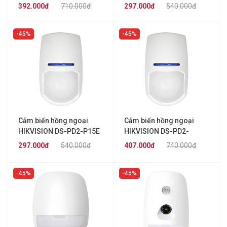
P12QE-C
P10PE
392.000đ
710.000đ
297.000đ
540.000đ
45%
45%
Cảm biến hồng ngoại
Cảm biến hồng ngoại
HIKVISION DS-PD2-P15E
HIKVISION DS-PD2-
P18CE
297.000đ
540.000đ
407.000đ
740.000đ
45%
45%