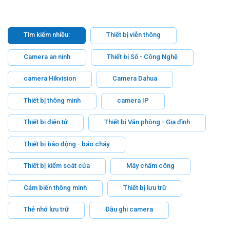
Tìm kiếm nhiều:
Thiết bị viễn thông
Camera an ninh
Thiết bị Số - Công Nghệ
camera Hikvision
Camera Dahua
Thiết bị thông minh
camera IP
Thiết bị điện tử
Thiết bị Văn phòng - Gia đình
Thiết bị báo động - báo cháy
Thiết bị kiểm soát cửa
Máy chấm công
Cảm biến thông minh
Thiết bị lưu trữ
Thẻ nhớ lưu trữ
Đầu ghi camera