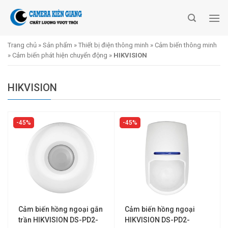
Skip
to
content
Trang chủ
»
Sản phẩm
»
Thiết bị điện thông minh
»
Cảm biến thông minh
»
Cảm biến phát hiện chuyển động
»
HIKVISION
HIKVISION
45%
45%
Cảm biến hồng ngoại gắn
Cảm biến hồng ngoại
trần HIKVISION DS-PD2-
HIKVISION DS-PD2-