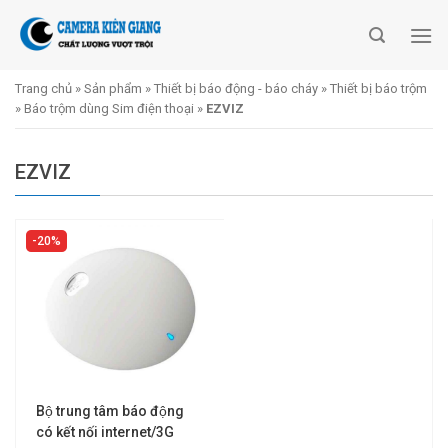
Skip
to
content
Trang chủ
»
Sản phẩm
»
Thiết bị báo động - báo cháy
»
Thiết bị báo trộm
»
Báo trộm dùng Sim điện thoại
»
EZVIZ
EZVIZ
20%
Bộ trung tâm báo động
có kết nối internet/3G