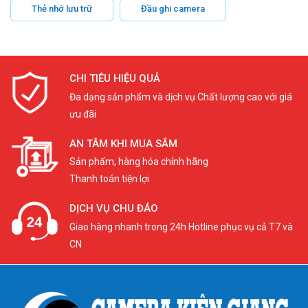
Thẻ nhớ lưu trữ
Đầu ghi camera
CHI TIÊU HIỆU QUẢ
Đa dạng sản phẩm và dịch vụ Chất lượng cao với giá
ưu đãi
AN TÂM KHI MUA SẮM
Sản phẩm, hàng hóa chính hãng
Thanh toán tiện lợi
DỊCH VỤ CHU ĐÁO
Giao hàng nhanh trong 24h Hotline phục vụ cả T7 và
CN