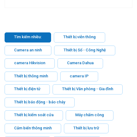
Tìm kiếm nhiều:
Thiết bị viễn thông
Camera an ninh
Thiết bị Số - Công Nghệ
camera Hikvision
Camera Dahua
Thiết bị thông minh
camera IP
Thiết bị điện tử
Thiết bị Văn phòng - Gia đình
Thiết bị báo động - báo cháy
Thiết bị kiểm soát cửa
Máy chấm công
Cảm biến thông minh
Thiết bị lưu trữ