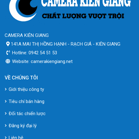
CAMERA KIÊN GIANG
141A MAI THỊ HỒNG HẠNH - RẠCH GIÁ - KIÊN GIANG
Hotline: 0942 54 51 53
Website: camerakiengiang.net
VỀ CHÚNG TÔI
Giới thiệu công ty
Tiêu chí bán hàng
Đối tác chiến lược
Đăng ký đại lý
Liên hệ