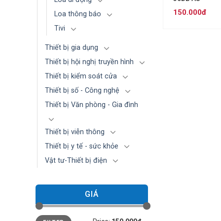
150.000đ
Loa thông báo
Tivi
Thiết bị gia dụng
Thiết bị hội nghị truyền hình
Thiết bị kiểm soát cửa
Thiết bị số - Công nghệ
Thiết bị Văn phòng - Gia đình
Thiết bị viễn thông
Thiết bị y tế - sức khỏe
Vật tư-Thiết bị điện
GIÁ
Min
Max