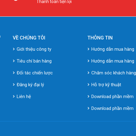
Thanh toán tiện lợi
VỀ CHÚNG TÔI
THÔNG TIN
Giới thiệu công ty
Hướng dẫn mua hàng
Tiêu chí bán hàng
Hướng dẫn mua hàng
Đối tác chiến lược
Chăm sóc khách hàn
Đăng ký đại lý
Hỗ trợ kỹ thuật
Liên hệ
Download phần mềm
Download phần mềm