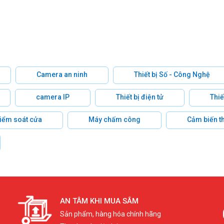
Camera an ninh
Thiết bị Số - Công Nghệ
camera IP
Thiết bị điện tử
Thiế
 kiểm soát cửa
Máy chấm công
Cảm biến t
AN TÂM KHI MUA SẮM
Sản phẩm, hàng hóa chính hãng