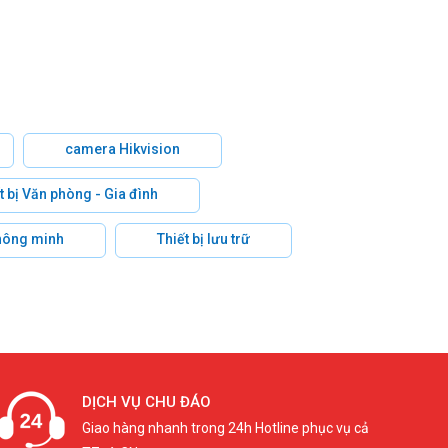
camera Hikvision
t bị Văn phòng - Gia đình
hông minh
Thiết bị lưu trữ
DỊCH VỤ CHU ĐÁO
Giao hàng nhanh trong 24h Hotline phục vụ cả