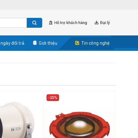
Hỗ trợ khách hàng
Đại lý
 ngày đổi trả
Giới thiệu
Tin công nghệ
25%