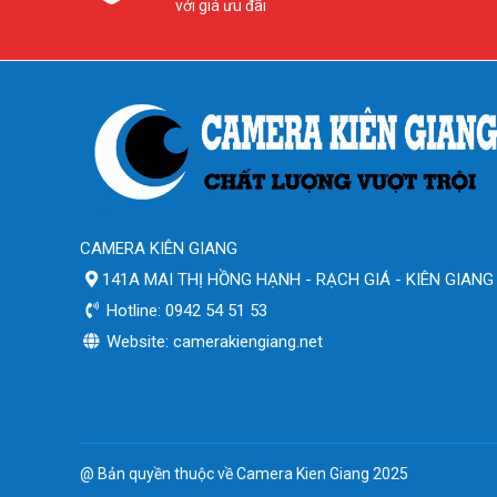
với giá ưu đãi
CAMERA KIÊN GIANG
141A MAI THỊ HỒNG HẠNH - RẠCH GIÁ - KIÊN GIANG
Hotline: 0942 54 51 53
Website: camerakiengiang.net
@ Bản quyền thuộc về Camera Kien Giang 2025