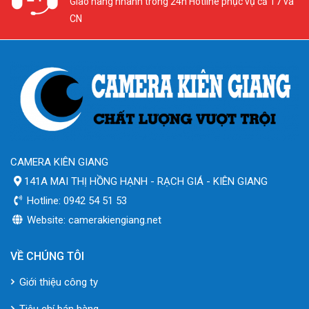
Giao hàng nhanh trong 24h Hotline phục vụ cả T7 và
CN
CAMERA KIÊN GIANG
141A MAI THỊ HỒNG HẠNH - RẠCH GIÁ - KIÊN GIANG
Hotline: 0942 54 51 53
Website: camerakiengiang.net
VỀ CHÚNG TÔI
Giới thiệu công ty
Tiêu chí bán hàng