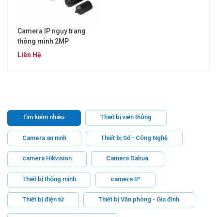
Camera IP ngụy trang
thông minh 2MP
KBVISION KX-E2011SN2
Liên Hệ
Tìm kiếm nhiều:
Thiết bị viễn thông
Camera an ninh
Thiết bị Số - Công Nghệ
camera Hikvision
Camera Dahua
Thiết bị thông minh
camera IP
Thiết bị điện tử
Thiết bị Văn phòng - Gia đình