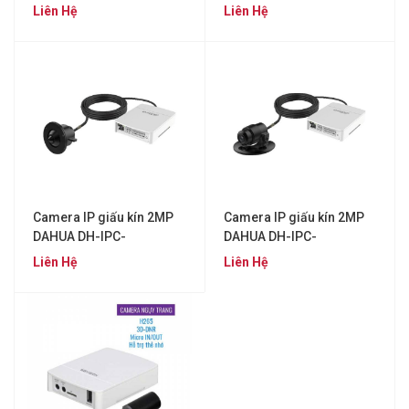
HUM3201BP-P
2CD2D25G1-D/NF
Liên Hệ
Liên Hệ
Camera IP giấu kín 2MP
Camera IP giấu kín 2MP
DAHUA DH-IPC-
DAHUA DH-IPC-
HUM8241-E1-L1
HUM8241-E1-L3
Liên Hệ
Liên Hệ