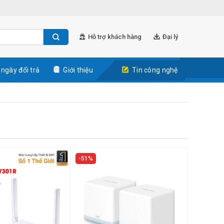
Hỗ trợ khách hàng
Đại lý
 ngày đổi trả
Giới thiệu
Tin công nghệ
51%