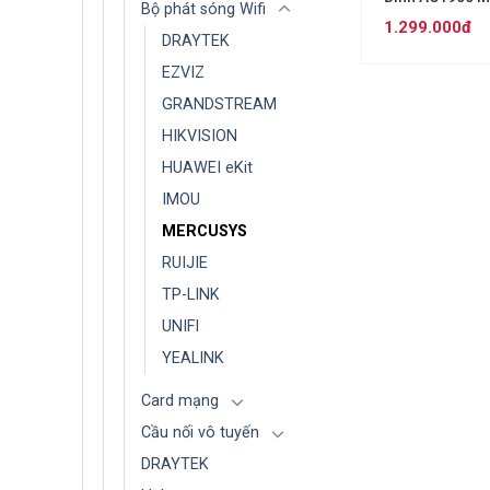
Bộ phát sóng Wifi
H50G (2 pack)
1.299.000đ
DRAYTEK
EZVIZ
GRANDSTREAM
HIKVISION
HUAWEI eKit
IMOU
MERCUSYS
RUIJIE
TP-LINK
UNIFI
YEALINK
Card mạng
Cầu nối vô tuyến
DRAYTEK