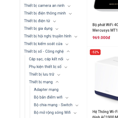
Thiết bị camera an ninh
Thiết bị điện thông minh
Thiết bị điện tử
Bộ phát WiFi 4
Thiết bị gia dụng
Mercusys MT1
Thiết bị hội nghị truyền hình
969.000đ
Thiết bị kiểm soát cửa
Thiết bị số - Công nghệ
52%
Cáp sạc, cáp kết nối
Phụ kiện thiết bị số
Thiết bị lưu trữ
Thiết bị mạng
Adapter mạng
Bộ bắn điểm wifi
Bộ chia mạng - Switch
Hệ Thống Wi-F
Bộ mở rộng sóng Wifi
Đình AC1900 M