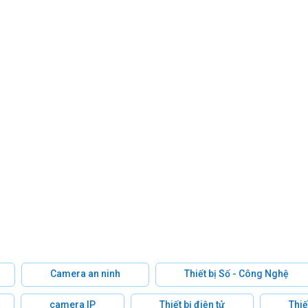
Camera an ninh
Thiết bị Số - Công Nghệ
camera IP
Thiết bị điện tử
Thiế