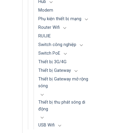
Hub
Modem
Phụ kiện thiết bị mạng
Router Wifi
RUIJIE
Switch công nghiệp
Switch PoE
Thiết bị 3G/4G
Thiết bị Gateway
Thiết bị Gateway mở rộng
sóng
Thiết bị thu phát sóng di
động
USB Wifi