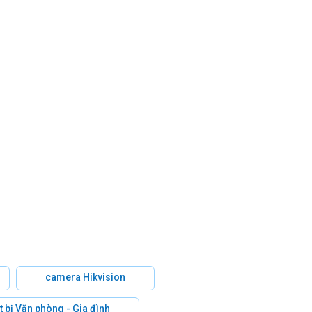
camera Hikvision
t bị Văn phòng - Gia đình