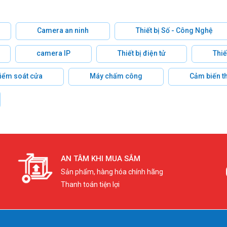
Camera an ninh
Thiết bị Số - Công Nghệ
camera IP
Thiết bị điện tử
Thiế
 kiểm soát cửa
Máy chấm công
Cảm biến t
AN TÂM KHI MUA SẮM
Sản phẩm, hàng hóa chính hãng
Thanh toán tiện lợi