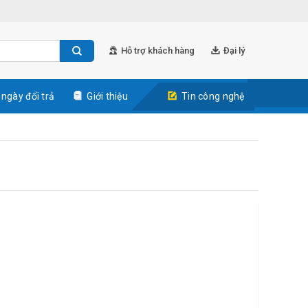
Hỗ trợ khách hàng
Đại lý
 ngày đổi trả
Giới thiệu
Tin công nghệ