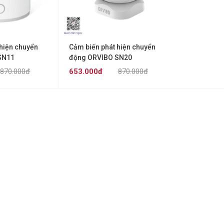
 hiện chuyển
Cảm biến phát hiện chuyển
SN11
động ORVIBO SN20
870.000đ
653.000đ
870.000đ