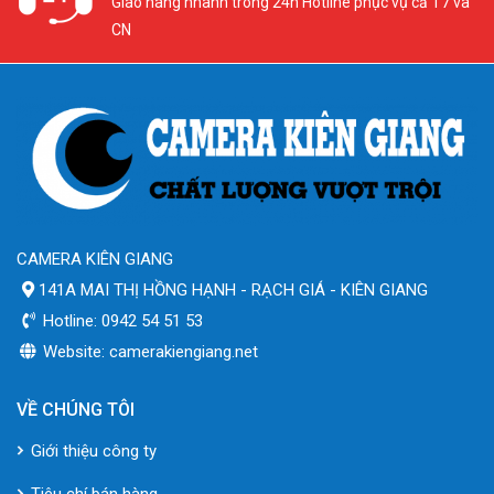
Giao hàng nhanh trong 24h Hotline phục vụ cả T7 và
CN
CAMERA KIÊN GIANG
141A MAI THỊ HỒNG HẠNH - RẠCH GIÁ - KIÊN GIANG
Hotline: 0942 54 51 53
Website: camerakiengiang.net
VỀ CHÚNG TÔI
Giới thiệu công ty
Tiêu chí bán hàng