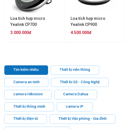
Loa tích hợp micro
Loa tích hợp micro
Yealink CP700
Yealink CP900
3.000.000đ
4.500.000đ
Tìm kiếm nhiều:
Thiết bị viễn thông
Camera an ninh
Thiết bị Số - Công Nghệ
camera Hikvision
Camera Dahua
Thiết bị thông minh
camera IP
Thiết bị điện tử
Thiết bị Văn phòng - Gia đình