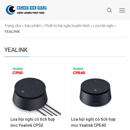
Skip
to
content
Trang chủ
»
Sản phẩm
»
Thiết bị hội nghị truyền hình
»
Loa hội nghị
»
YEALINK
YEALINK
Loa hội nghị có tích hợp
Loa hội nghị có tích hợp
mic Yealink CP50
mic Yealink CPE40