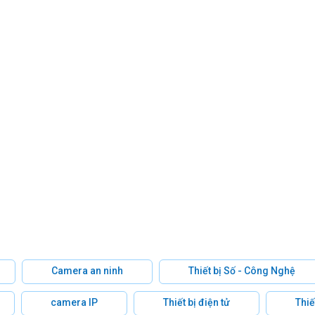
Camera an ninh
Thiết bị Số - Công Nghệ
camera IP
Thiết bị điện tử
Thiế