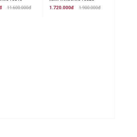
đ
11.600.000đ
1.720.000đ
1.900.000đ