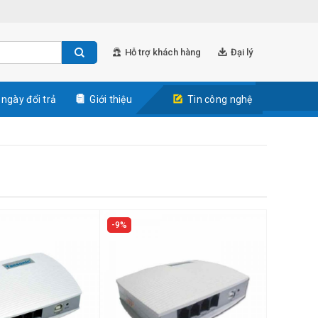
Hỗ trợ khách hàng
Đại lý
 ngày đổi trả
Giới thiệu
Tin công nghệ
9%