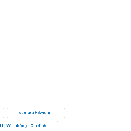
camera Hikvision
t bị Văn phòng - Gia đình