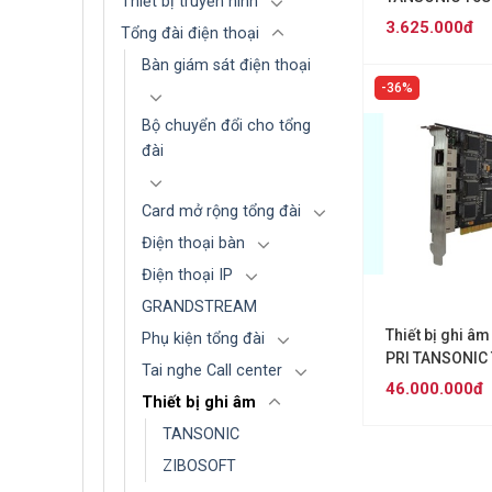
Thiết bị truyền hình
3.625.000đ
Tổng đài điện thoại
Bàn giám sát điện thoại
36%
Bộ chuyển đổi cho tổng
đài
Card mở rộng tổng đài
Điện thoại bàn
Điện thoại IP
GRANDSTREAM
Thiết bị ghi âm
Phụ kiện tổng đài
PRI TANSONIC
Tai nghe Call center
46.000.000đ
Thiết bị ghi âm
TANSONIC
ZIBOSOFT