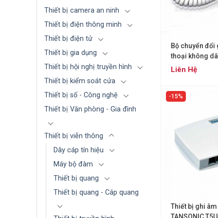
Thiết bị camera an ninh
Thiết bị điện thông minh
Thiết bị điện tử
Bộ chuyển đổi 
Thiết bị gia dụng
thoại không dâ
CV1-Box conve
Thiết bị hội nghị truyền hình
Liên Hệ
Thiết bị kiểm soát cửa
Thiết bị số - Công nghệ
15%
Thiết bị Văn phòng - Gia đình
Thiết bị viễn thông
Dây cáp tín hiệu
Máy bộ đàm
Thiết bị quang
Thiết bị quang - Cáp quang
Thiết bị ghi âm
TANSONIC T5U