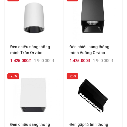
Đèn chiếu sáng thông
Đèn chiếu sáng thông
minh Tròn Orvibo
minh Vuông Orvibo
DT60Z07D
DT60Z07A
1.425.000đ
1.900.000đ
1.425.000đ
1.900.000đ
25%
25%
Đèn chiếu sáng thông
Đèn gập từ tính thông