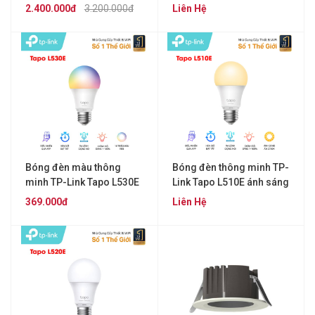
E27
2.400.000đ
3.200.000đ
Liên Hệ
Bóng đèn màu thông
Bóng đèn thông minh TP-
minh TP-Link Tapo L530E
Link Tapo L510E ánh sáng
16 triệu màu
ấm 2700K
369.000đ
Liên Hệ