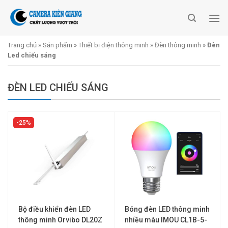
Skip
to
content
Trang chủ
»
Sản phẩm
»
Thiết bị điện thông minh
»
Đèn thông minh
»
Đèn
Led chiếu sáng
ĐÈN LED CHIẾU SÁNG
25%
Bộ điều khiển đèn LED
Bóng đèn LED thông minh
thông minh Orvibo DL20Z
nhiều màu IMOU CL1B-5-