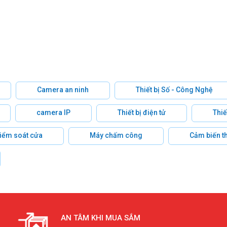
Camera an ninh
Thiết bị Số - Công Nghệ
camera IP
Thiết bị điện tử
Thiế
 kiểm soát cửa
Máy chấm công
Cảm biến t
AN TÂM KHI MUA SẮM