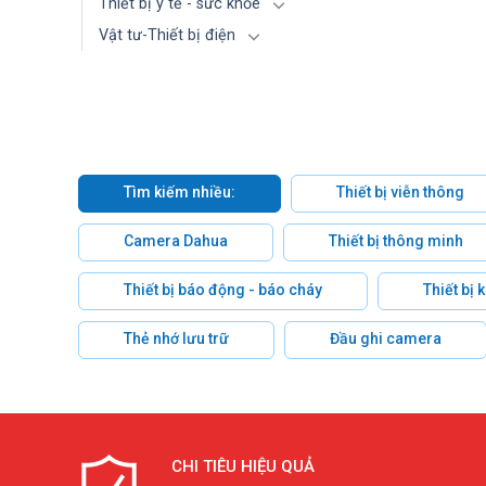
Thiết bị y tế - sức khỏe
Vật tư-Thiết bị điện
Tìm kiếm nhiều:
Thiết bị viễn thông
Camera Dahua
Thiết bị thông minh
Thiết bị báo động - báo cháy
Thiết bị
Thẻ nhớ lưu trữ
Đầu ghi camera
CHI TIÊU HIỆU QUẢ