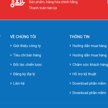
Sản phẩm, hàng hóa chính hãng
Thanh toán tiện lợi
VỀ CHÚNG TÔI
THÔNG TIN
Giới thiệu công ty
Hướng dẫn mua hàng
Tiêu chí bán hàng
Hướng dẫn mua hàng
Đối tác chiến lược
Chăm sóc khách hàn
Đăng ký đại lý
Hỗ trợ kỹ thuật
Liên hệ
Download phần mềm
Download phần mềm