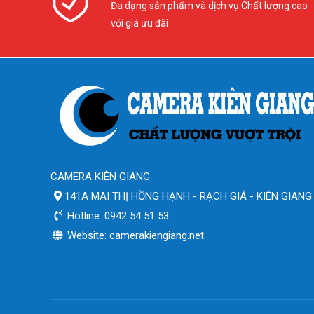
Đa dạng sản phẩm và dịch vụ Chất lượng cao
với giá ưu đãi
CAMERA KIÊN GIANG
141A MAI THỊ HỒNG HẠNH - RẠCH GIÁ - KIÊN GIANG
Hotline: 0942 54 51 53
Website: camerakiengiang.net