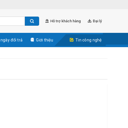
Hỗ trợ khách hàng
Đại lý
 ngày đổi trả
Giới thiệu
Tin công nghệ