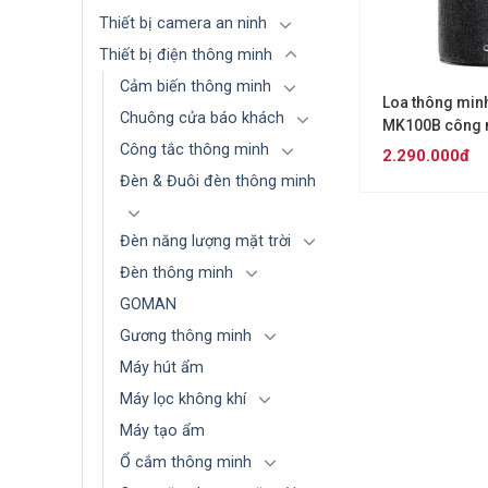
Thiết bị camera an ninh
Thiết bị điện thông minh
Cảm biến thông minh
Loa thông min
Chuông cửa báo khách
MK100B công n
thuần Việt
Công tắc thông minh
2.290.000đ
Đèn & Đuôi đèn thông minh
Đèn năng lượng mặt trời
Đèn thông minh
GOMAN
Gương thông minh
Máy hút ẩm
Máy lọc không khí
Máy tạo ẩm
Ổ cắm thông minh