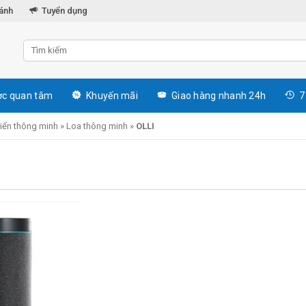
hánh
Tuyển dụng
c quan tâm
Khuyến mãi
Giao hàng nhanh 24h
7
hiển thông minh
»
Loa thông minh
»
OLLI