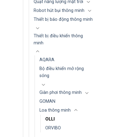
Quạt năng lượng mặt trời
Robot hút bụi thông minh
Thiết bị báo động thông minh
Thiết bị điều khiển thông
minh
AQARA
Bộ điều khiển mở rộng
sóng
Giàn phơi thông minh
GOMAN
Loa thông minh
OLLI
ORVIBO