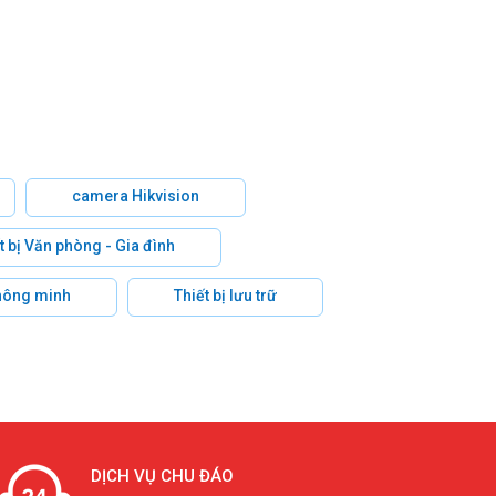
camera Hikvision
t bị Văn phòng - Gia đình
hông minh
Thiết bị lưu trữ
DỊCH VỤ CHU ĐÁO