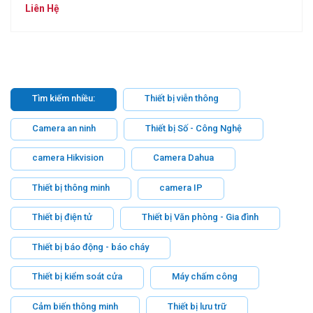
Liên Hệ
Tìm kiếm nhiều:
Thiết bị viễn thông
Camera an ninh
Thiết bị Số - Công Nghệ
camera Hikvision
Camera Dahua
Thiết bị thông minh
camera IP
Thiết bị điện tử
Thiết bị Văn phòng - Gia đình
Thiết bị báo động - báo cháy
Thiết bị kiểm soát cửa
Máy chấm công
Cảm biến thông minh
Thiết bị lưu trữ