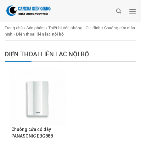
Skip
to
content
Trang chủ
»
Sản phẩm
»
Thiết bị Văn phòng - Gia đình
»
Chuông cửa màn
hình
»
Điện thoại liên lạc nội bộ
ĐIỆN THOẠI LIÊN LẠC NỘI BỘ
Chuông cửa có dây
PANASONIC EBG888