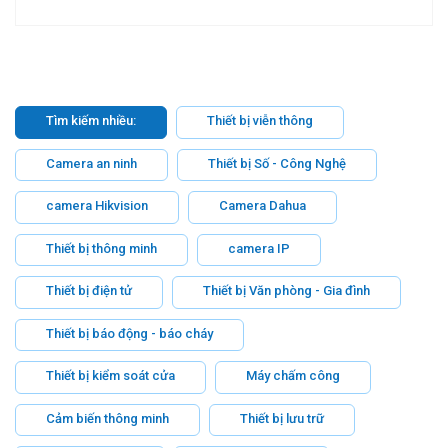
Tìm kiếm nhiều:
Thiết bị viễn thông
Camera an ninh
Thiết bị Số - Công Nghệ
camera Hikvision
Camera Dahua
Thiết bị thông minh
camera IP
Thiết bị điện tử
Thiết bị Văn phòng - Gia đình
Thiết bị báo động - báo cháy
Thiết bị kiểm soát cửa
Máy chấm công
Cảm biến thông minh
Thiết bị lưu trữ