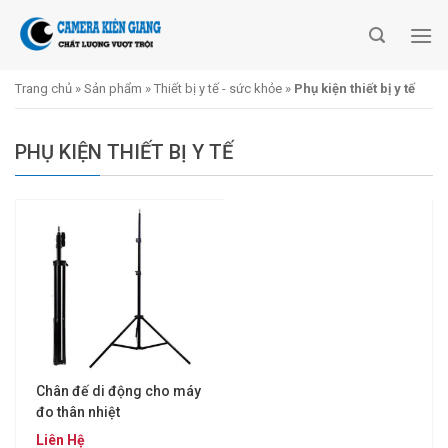
Skip
to
content
Trang chủ
»
Sản phẩm
»
Thiết bị y tế - sức khỏe
»
Phụ kiện thiết bị y tế
PHỤ KIỆN THIẾT BỊ Y TẾ
Chân đế di động cho máy
đo thân nhiệt
Liên Hệ