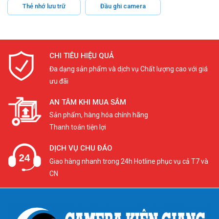
Thẻ nhớ lưu trữ
Đầu ghi camera
CHI TIÊU HIỆU QUẢ
Đa dạng sản phẩm và dịch vụ Chất lượng cao với giá
ưu đãi
AN TÂM KHI MUA SẮM
Sản phẩm, hàng hóa chính hãng
Thanh toán tiện lợi
DỊCH VỤ CHU ĐÁO
Giao hàng nhanh trong 24h Hotline phục vụ cả T7 và
CN