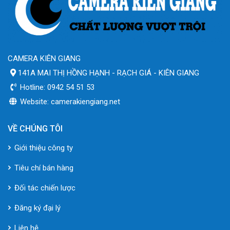
CAMERA KIÊN GIANG
141A MAI THỊ HỒNG HẠNH - RẠCH GIÁ - KIÊN GIANG
Hotline: 0942 54 51 53
Website: camerakiengiang.net
VỀ CHÚNG TÔI
Giới thiệu công ty
Tiêu chí bán hàng
Đối tác chiến lược
Đăng ký đại lý
Liên hệ