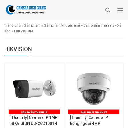
Skip
to
content
Trang chủ
»
Sản phẩm
»
Sản phẩm khuyến mãi
»
Sản phẩm Thanh lý - Xả
kho
»
HIKVISION
HIKVISION
[Thanh lý] Camera IP 1MP
[Thanh lý] Camera IP
HIKVISION DS-2CD1001-I
hồng ngoại 4MP