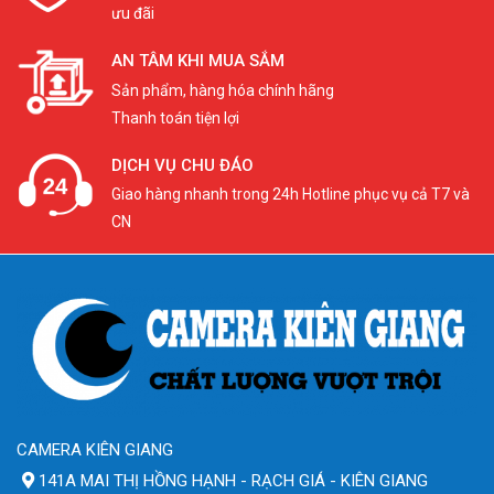
ưu đãi
AN TÂM KHI MUA SẮM
Sản phẩm, hàng hóa chính hãng
Thanh toán tiện lợi
DỊCH VỤ CHU ĐÁO
Giao hàng nhanh trong 24h Hotline phục vụ cả T7 và
CN
CAMERA KIÊN GIANG
141A MAI THỊ HỒNG HẠNH - RẠCH GIÁ - KIÊN GIANG