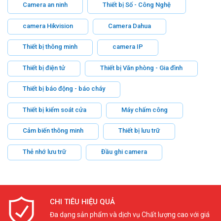
Camera an ninh
Thiết bị Số - Công Nghệ
camera Hikvision
Camera Dahua
Thiết bị thông minh
camera IP
Thiết bị điện tử
Thiết bị Văn phòng - Gia đình
Thiết bị báo động - báo cháy
Thiết bị kiểm soát cửa
Máy chấm công
Cảm biến thông minh
Thiết bị lưu trữ
Thẻ nhớ lưu trữ
Đầu ghi camera
CHI TIÊU HIỆU QUẢ
Đa dạng sản phẩm và dịch vụ Chất lượng cao với giá