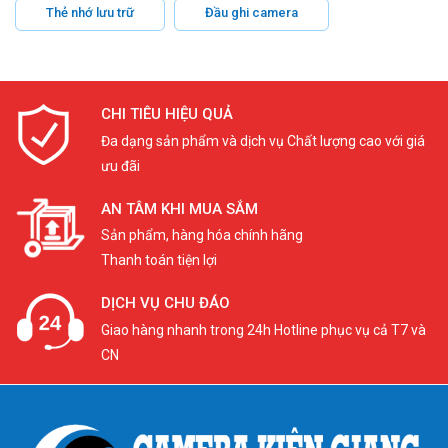
Thẻ nhớ lưu trữ
Đầu ghi camera
CHI TIÊU HIỆU QUẢ
Đa dạng sản phẩm và dịch vụ Chất lượng cao với giá
ưu đãi
AN TÂM KHI MUA SẮM
Sản phẩm, hàng hóa chính hãng
Thanh toán tiện lợi
DỊCH VỤ CHU ĐÁO
Giao hàng nhanh trong 24h Hotline phục vụ cả T7 và
CN