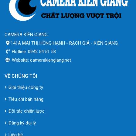
CAMERA KIÊN GIANG
141A MAI THỊ HỒNG HẠNH - RẠCH GIÁ - KIÊN GIANG
Hotline: 0942 54 51 53
Website: camerakiengiang.net
VỀ CHÚNG TÔI
Giới thiệu công ty
Tiêu chí bán hàng
Đối tác chiến lược
Đăng ký đại lý
Liên hệ