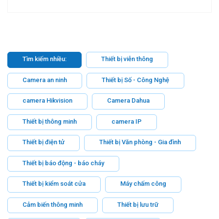
Tìm kiếm nhiều:
Thiết bị viễn thông
Camera an ninh
Thiết bị Số - Công Nghệ
camera Hikvision
Camera Dahua
Thiết bị thông minh
camera IP
Thiết bị điện tử
Thiết bị Văn phòng - Gia đình
Thiết bị báo động - báo cháy
Thiết bị kiểm soát cửa
Máy chấm công
Cảm biến thông minh
Thiết bị lưu trữ