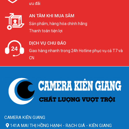
ưu đãi
AN TÂM KHI MUA SẮM
Sản phẩm, hàng hóa chính hãng
Thanh toán tiện lợi
DỊCH VỤ CHU ĐÁO
Giao hàng nhanh trong 24h Hotline phục vụ cả T7 và
CN
CAMERA KIÊN GIANG
141A MAI THỊ HỒNG HẠNH - RẠCH GIÁ - KIÊN GIANG