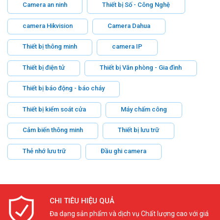
Camera an ninh
Thiết bị Số - Công Nghệ
camera Hikvision
Camera Dahua
Thiết bị thông minh
camera IP
Thiết bị điện tử
Thiết bị Văn phòng - Gia đình
Thiết bị báo động - báo cháy
Thiết bị kiểm soát cửa
Máy chấm công
Cảm biến thông minh
Thiết bị lưu trữ
Thẻ nhớ lưu trữ
Đầu ghi camera
CHI TIÊU HIỆU QUẢ
Đa dạng sản phẩm và dịch vụ Chất lượng cao với giá