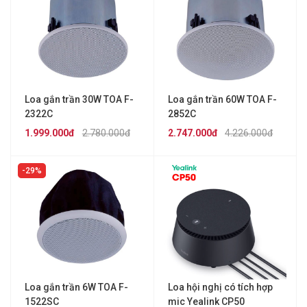
Loa gắn trần 30W TOA F-
Loa gắn trần 60W TOA F-
2322C
2852C
1.999.000đ
2.780.000đ
2.747.000đ
4.226.000đ
29%
Loa gắn trần 6W TOA F-
Loa hội nghị có tích hợp
1522SC
mic Yealink CP50