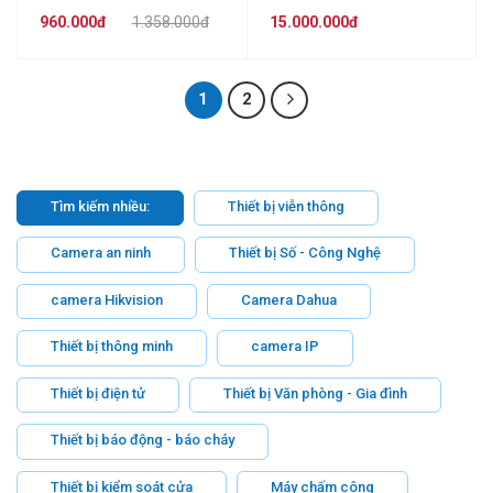
960.000đ
1.358.000đ
15.000.000đ
1
2
Tìm kiếm nhiều:
Thiết bị viễn thông
Camera an ninh
Thiết bị Số - Công Nghệ
camera Hikvision
Camera Dahua
Thiết bị thông minh
camera IP
Thiết bị điện tử
Thiết bị Văn phòng - Gia đình
Thiết bị báo động - báo cháy
Thiết bị kiểm soát cửa
Máy chấm công