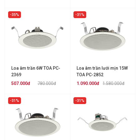
35%
31%
Loa âm trần 6W TOA PC-
Loa âm trần lưới mịn 15W
2369
TOA PC-2852
507.000đ
780.000đ
1.090.000đ
1.580.000đ
31%
31%