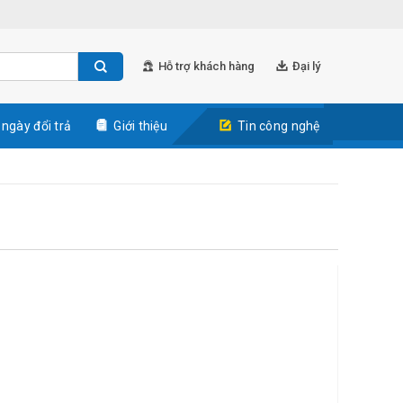
Hỗ trợ khách hàng
Đại lý
 ngày đổi trả
Giới thiệu
Tin công nghệ