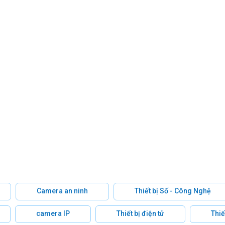
Camera an ninh
Thiết bị Số - Công Nghệ
camera IP
Thiết bị điện tử
Thiế