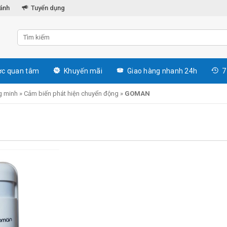
hánh
Tuyển dụng
c quan tâm
Khuyến mãi
Giao hàng nhanh 24h
7
g minh
»
Cảm biến phát hiện chuyển động
»
GOMAN