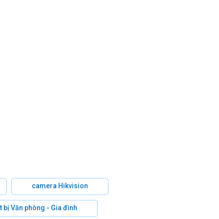
camera Hikvision
t bị Văn phòng - Gia đình