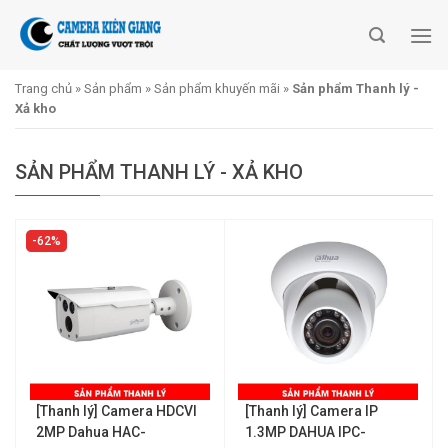
Skip
to
content
Trang chủ
»
Sản phẩm
»
Sản phẩm khuyến mãi
»
Sản phẩm Thanh lý -
Xả kho
SẢN PHẨM THANH LÝ - XẢ KHO
62%
[Thanh lý] Camera HDCVI
[Thanh lý] Camera IP
2MP Dahua HAC-
1.3MP DAHUA IPC-