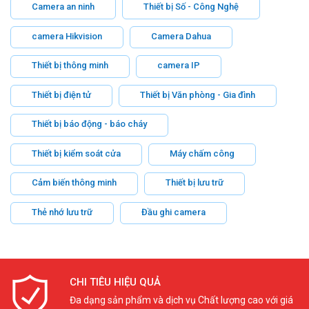
Camera an ninh
Thiết bị Số - Công Nghệ
camera Hikvision
Camera Dahua
Thiết bị thông minh
camera IP
Thiết bị điện tử
Thiết bị Văn phòng - Gia đình
Thiết bị báo động - báo cháy
Thiết bị kiểm soát cửa
Máy chấm công
Cảm biến thông minh
Thiết bị lưu trữ
Thẻ nhớ lưu trữ
Đầu ghi camera
CHI TIÊU HIỆU QUẢ
Đa dạng sản phẩm và dịch vụ Chất lượng cao với giá