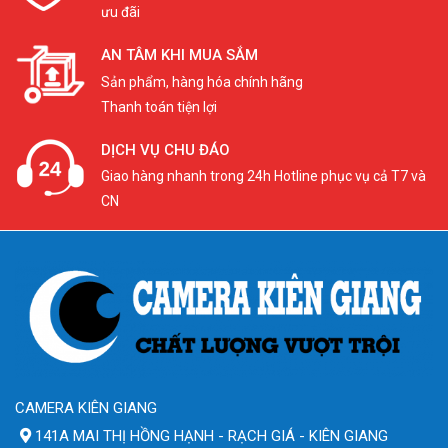
ưu đãi
AN TÂM KHI MUA SẮM
Sản phẩm, hàng hóa chính hãng
Thanh toán tiện lợi
DỊCH VỤ CHU ĐÁO
Giao hàng nhanh trong 24h Hotline phục vụ cả T7 và
CN
CAMERA KIÊN GIANG
141A MAI THỊ HỒNG HẠNH - RẠCH GIÁ - KIÊN GIANG