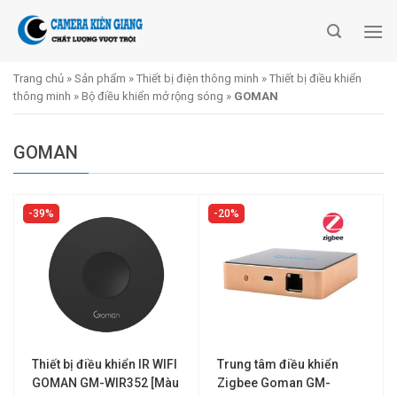
Skip
to
content
Trang chủ
»
Sản phẩm
»
Thiết bị điện thông minh
»
Thiết bị điều khiển
thông minh
»
Bộ điều khiển mở rộng sóng
»
GOMAN
GOMAN
39%
20%
Thiết bị điều khiển IR WIFI
Trung tâm điều khiển
GOMAN GM-WIR352 [Màu
Zigbee Goman GM-