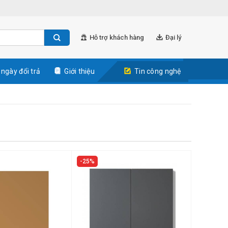
Hỗ trợ khách hàng
Đại lý
 ngày đổi trả
Giới thiệu
Tin công nghệ
25%