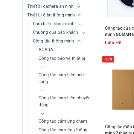
Thiết bị camera an ninh
Thiết bị điện thông minh
Cảm biến thông minh
Công tắc cửa 
Chuông cửa báo khách
minh GOMAN 
Công tắc thông minh
Liên Hệ
AQARA
Công tắc bảo vệ thiết bị
25%
Công tắc cảm biến ánh
sáng
Công tắc cảm biến chuyển
động
Công tắc cảm ứng chạm
Công tắc điều 
Công tắc cảm ứng thông
minh 2 thiết bị