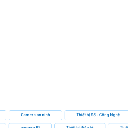
Camera an ninh
Thiết bị Số - Công Nghệ
camera IP
Thiết bị điện tử
Thiế