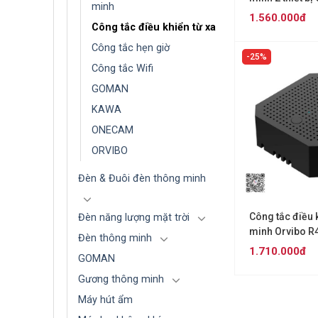
minh
T40W2ZG
1.560.000đ
Công tắc điều khiển từ xa
Công tắc hẹn giờ
25%
Công tắc Wifi
GOMAN
KAWA
ONECAM
ORVIBO
Đèn & Đuôi đèn thông minh
Công tắc điều 
Đèn năng lượng mặt trời
minh Orvibo 
Đèn thông minh
1.710.000đ
GOMAN
Gương thông minh
Máy hút ẩm