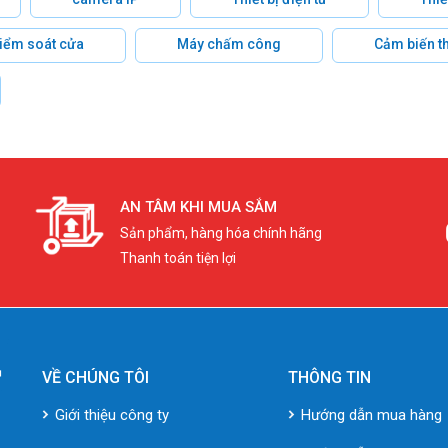
 kiểm soát cửa
Máy chấm công
Cảm biến t
AN TÂM KHI MUA SẮM
Sản phẩm, hàng hóa chính hãng
Thanh toán tiện lợi
VỀ CHÚNG TÔI
THÔNG TIN
Giới thiệu công ty
Hướng dẫn mua hàng