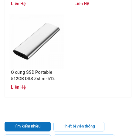
Liên Hệ
Liên Hệ
Ổ cứng SSD Portable
512GB DSS Zslim-512
Liên Hệ
Tìm kiếm nhiều:
Thiết bị viễn thông