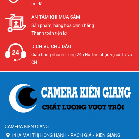
ưu đãi
AN TÂM KHI MUA SẮM
Sản phẩm, hàng hóa chính hãng
Thanh toán tiện lợi
DỊCH VỤ CHU ĐÁO
Giao hàng nhanh trong 24h Hotline phục vụ cả T7 và
CN
CAMERA KIÊN GIANG
141A MAI THỊ HỒNG HẠNH - RẠCH GIÁ - KIÊN GIANG