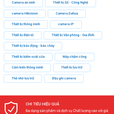
Camera an ninh
Thiết bị Số - Công Nghệ
camera Hikvision
Camera Dahua
Thiết bị thông minh
camera IP
Thiết bị điện tử
Thiết bị Văn phòng - Gia đình
Thiết bị báo động - báo cháy
Thiết bị kiểm soát cửa
Máy chấm công
Cảm biến thông minh
Thiết bị lưu trữ
Thẻ nhớ lưu trữ
Đầu ghi camera
CHI TIÊU HIỆU QUẢ
Đa dạng sản phẩm và dịch vụ Chất lượng cao với giá