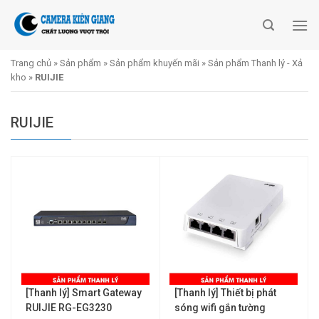
Skip
to
content
Trang chủ
»
Sản phẩm
»
Sản phẩm khuyến mãi
»
Sản phẩm Thanh lý - Xả
kho
»
RUIJIE
RUIJIE
[Thanh lý] Smart Gateway
[Thanh lý] Thiết bị phát
RUIJIE RG-EG3230
sóng wifi gắn tường