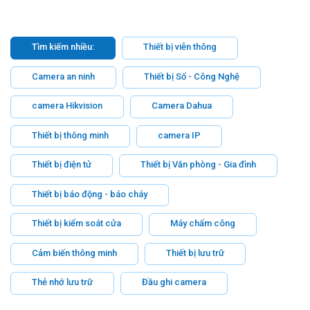
Tìm kiếm nhiều:
Thiết bị viễn thông
Camera an ninh
Thiết bị Số - Công Nghệ
camera Hikvision
Camera Dahua
Thiết bị thông minh
camera IP
Thiết bị điện tử
Thiết bị Văn phòng - Gia đình
Thiết bị báo động - báo cháy
Thiết bị kiểm soát cửa
Máy chấm công
Cảm biến thông minh
Thiết bị lưu trữ
Thẻ nhớ lưu trữ
Đầu ghi camera