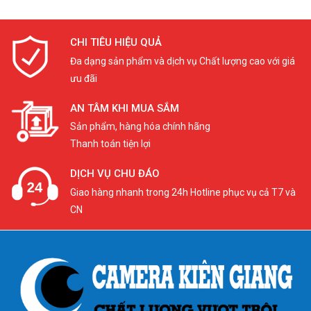
CHI TIÊU HIỆU QUẢ
Đa dạng sản phẩm và dịch vụ Chất lượng cao với giá
ưu đãi
AN TÂM KHI MUA SẮM
Sản phẩm, hàng hóa chính hãng
Thanh toán tiện lợi
DỊCH VỤ CHU ĐÁO
Giao hàng nhanh trong 24h Hotline phục vụ cả T7 và
CN