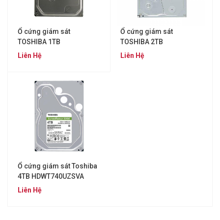
Ổ cứng giám sát
Ổ cứng giám sát
TOSHIBA 1TB
TOSHIBA 2TB
HDWV110UZSVA
HDWT720UZSVA
Liên Hệ
Liên Hệ
Ổ cứng giám sát Toshiba
4TB HDWT740UZSVA
Liên Hệ