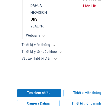
Liên Hệ
DAHUA
HIKVISION
UNV
YEALINK
Webcam
Thiết bị viễn thông
Thiết bị y tế - sức khỏe
Vật tư-Thiết bị điện
Tìm kiếm nhiều:
Thiết bị viễn thông
Camera Dahua
Thiết bị thông minh