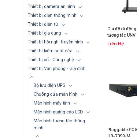
Thiết bị camera an ninh
Thiết bị điện thông minh
Thiết bị điện tử
Giá đỡ di động
Thiết bị gia dụng
tương tác UNV
Thiết bị hội nghị truyền hình
Liên Hệ
Thiết bị kiểm soát cửa
Thiết bị số - Công nghệ
Thiết bị Văn phòng - Gia đình
Bộ lưu điện UPS
Chuông cửa màn hình
Màn hình máy tính
Màn hình quảng cáo LCD
Màn hình tương tác thông
minh
Pluggable PC
HB-7099-M