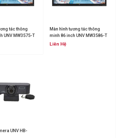
ương tác thông
Màn hình tương tác thông
nch UNV MW3575-T
minh 86 inch UNV MW3586-T
Liên Hệ
mera UNV HB-