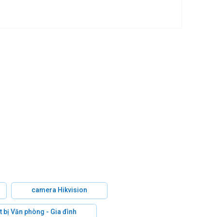
camera Hikvision
t bị Văn phòng - Gia đình