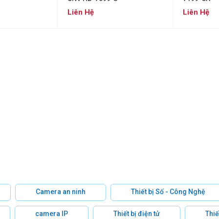
Liên Hệ
Liên Hệ
Camera an ninh
Thiết bị Số - Công Nghệ
camera IP
Thiết bị điện tử
Thiế