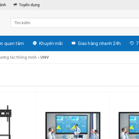
hánh
Tuyển dụng
c quan tâm
Khuyến mãi
Giao hàng nhanh 24h
7
tương tác thông minh
»
UNV