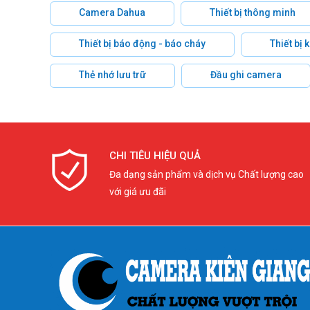
Camera Dahua
Thiết bị thông minh
Thiết bị báo động - báo cháy
Thiết bị
Thẻ nhớ lưu trữ
Đầu ghi camera
CHI TIÊU HIỆU QUẢ
Đa dạng sản phẩm và dịch vụ Chất lượng cao
với giá ưu đãi