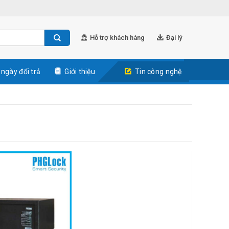
Hỗ trợ khách hàng
Đại lý
 ngày đổi trả
Giới thiệu
Tin công nghệ