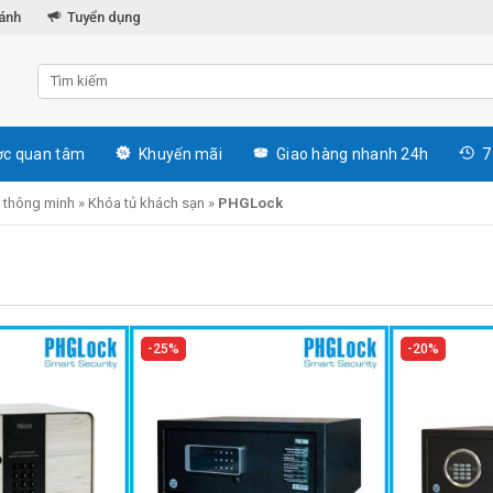
hánh
Tuyển dụng
c quan tâm
Khuyến mãi
Giao hàng nhanh 24h
7
ử thông minh
»
Khóa tủ khách sạn
»
PHGLock
25%
20%