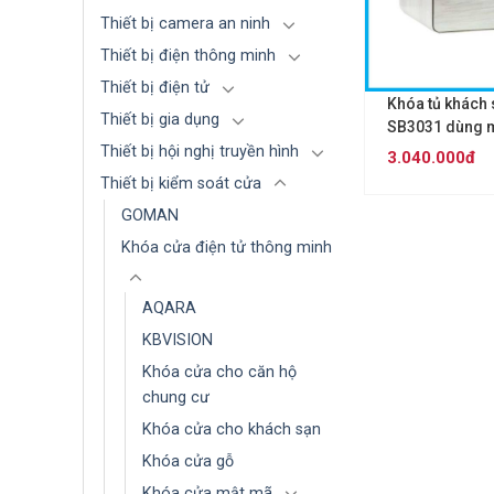
Thiết bị camera an ninh
Thiết bị điện thông minh
Thiết bị điện tử
Khóa tủ khách
Thiết bị gia dụng
SB3031 dùng 
Thiết bị hội nghị truyền hình
3.040.000đ
Thiết bị kiểm soát cửa
GOMAN
Khóa cửa điện tử thông minh
AQARA
KBVISION
Khóa cửa cho căn hộ
chung cư
Khóa cửa cho khách sạn
Khóa cửa gỗ
Khóa cửa mật mã