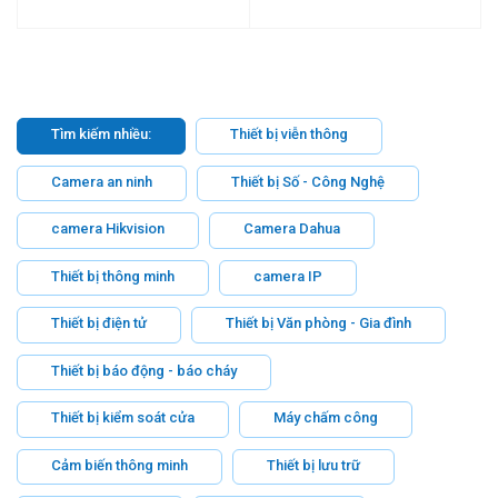
Tìm kiếm nhiều:
Thiết bị viễn thông
Camera an ninh
Thiết bị Số - Công Nghệ
camera Hikvision
Camera Dahua
Thiết bị thông minh
camera IP
Thiết bị điện tử
Thiết bị Văn phòng - Gia đình
Thiết bị báo động - báo cháy
Thiết bị kiểm soát cửa
Máy chấm công
Cảm biến thông minh
Thiết bị lưu trữ