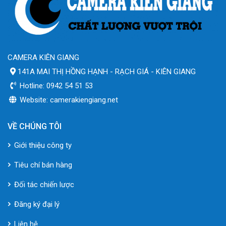
CAMERA KIÊN GIANG
141A MAI THỊ HỒNG HẠNH - RẠCH GIÁ - KIÊN GIANG
Hotline: 0942 54 51 53
Website: camerakiengiang.net
VỀ CHÚNG TÔI
Giới thiệu công ty
Tiêu chí bán hàng
Đối tác chiến lược
Đăng ký đại lý
Liên hệ