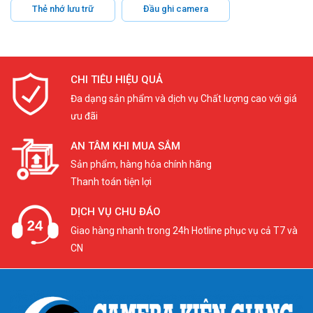
Thẻ nhớ lưu trữ
Đầu ghi camera
CHI TIÊU HIỆU QUẢ
Đa dạng sản phẩm và dịch vụ Chất lượng cao với giá
ưu đãi
AN TÂM KHI MUA SẮM
Sản phẩm, hàng hóa chính hãng
Thanh toán tiện lợi
DỊCH VỤ CHU ĐÁO
Giao hàng nhanh trong 24h Hotline phục vụ cả T7 và
CN