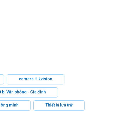
camera Hikvision
t bị Văn phòng - Gia đình
hông minh
Thiết bị lưu trữ