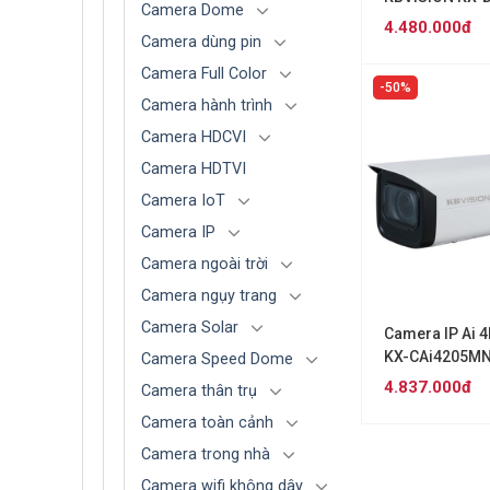
Camera Dome
4.480.000đ
Camera dùng pin
Camera Full Color
50%
Camera hành trình
Camera HDCVI
Camera HDTVI
Camera IoT
Camera IP
Camera ngoài trời
Camera ngụy trang
Camera Solar
Camera IP Ai 
KX-CAi4205M
Camera Speed Dome
4.837.000đ
Camera thân trụ
Camera toàn cảnh
Camera trong nhà
Camera wifi không dây