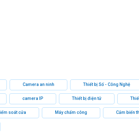
Camera an ninh
Thiết bị Số - Công Nghệ
camera IP
Thiết bị điện tử
Thiế
 kiểm soát cửa
Máy chấm công
Cảm biến t