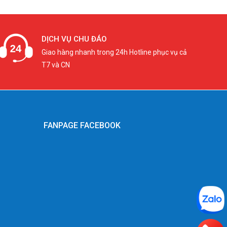
DỊCH VỤ CHU ĐÁO
Giao hàng nhanh trong 24h Hotline phục vụ cả
T7 và CN
FANPAGE FACEBOOK
g