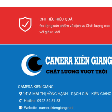
CHI TIÊU HIỆU QUẢ
Đa dạng sản phẩm và dịch vụ Chất lượng cao
với giá ưu đãi
CAMERA KIÊN GIANG
141A MAI THỊ HỒNG HẠNH - RẠCH GIÁ - KIÊN GIANG
Hotline: 0942 54 51 53
Website: camerakiengiang.net