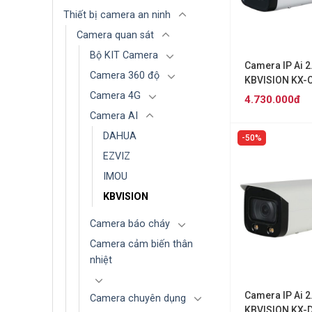
Thiết bị camera an ninh
Camera quan sát
Bộ KIT Camera
Camera IP Ai 
Camera 360 độ
KBVISION KX-
Camera 4G
4.730.000đ
Camera AI
DAHUA
50%
EZVIZ
IMOU
KBVISION
Camera báo cháy
Camera cảm biến thân
nhiệt
Camera IP Ai 
Camera chuyên dụng
KBVISION KX-