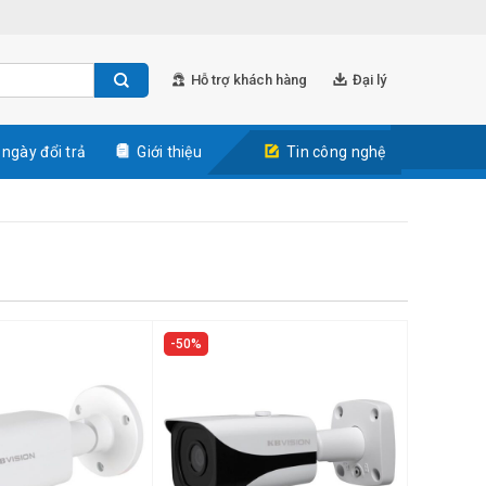
Hỗ trợ khách hàng
Đại lý
 ngày đổi trả
Giới thiệu
Tin công nghệ
50%