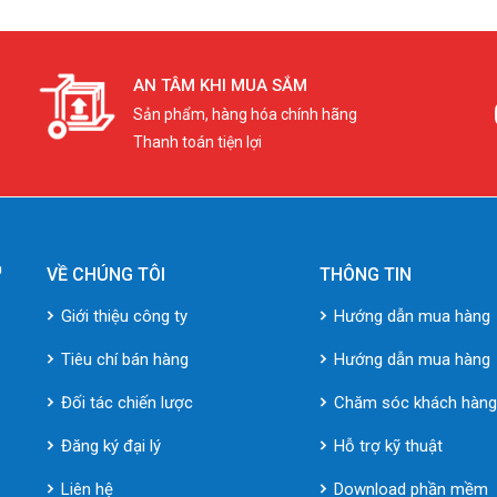
AN TÂM KHI MUA SẮM
Sản phẩm, hàng hóa chính hãng
Thanh toán tiện lợi
VỀ CHÚNG TÔI
THÔNG TIN
Giới thiệu công ty
Hướng dẫn mua hàng
Tiêu chí bán hàng
Hướng dẫn mua hàng
Đối tác chiến lược
Chăm sóc khách hàn
Đăng ký đại lý
Hỗ trợ kỹ thuật
Liên hệ
Download phần mềm